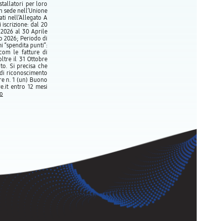
tallatori per loro
n sede nell’Unione
ti nell’Allegato A
iscrizione: dal 20
 2026 al 30 Aprile
o 2026; Periodo di
 “spendita punti”:
com le fatture di
ltre il 31 Ottobre
to. Si precisa che
 di riconoscimento
re n. 1 (un) Buono
e.it entro 12 mesi
o