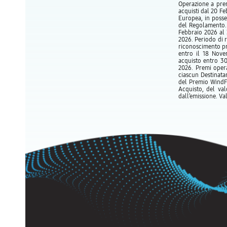
Operazione a prem
acquisti dal 20 F
Europea, in posse
del Regolamento. 
Febbraio 2026 al 
2026. Periodo di 
riconoscimento pr
entro il 18 Nove
acquisto entro 30 
2026. Premi opera
ciascun Destinata
del Premio WindFr
Acquisto, del val
dall’emissione. V