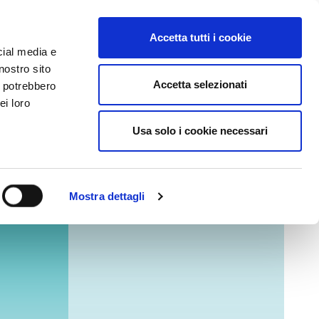
Accedi
Accetta tutti i cookie
cial media e
nostro sito
Accetta selezionati
i potrebbero
ei loro
cumentazione
Supporto
Usa solo i cookie necessari
Mostra dettagli