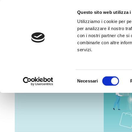
Questo sito web utilizza i
Utilizziamo i cookie per pe
per analizzare il nostro tra
con i nostri partner che si
combinarle con altre inform
Home
Come si partecipa
servizi.
Selezione
Necessari
del
consenso