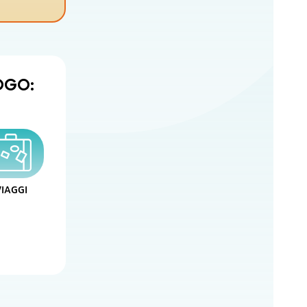
LOGO:
VIAGGI