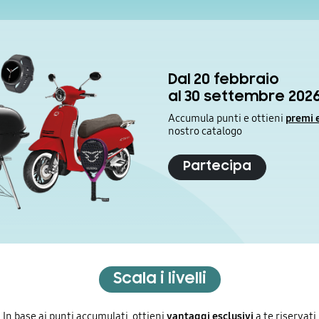
Dal 20 febbraio
al 30 settembre 202
Accumula punti e ottieni
premi e
nostro catalogo
Partecipa
Scala i livelli
In base ai punti accumulati, ottieni
vantaggi esclusivi
a te riservati