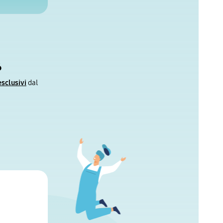
6
sclusivi
dal