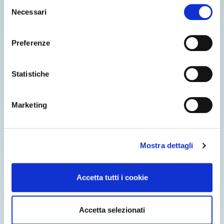
Selezione
Necessari
del
consenso
Preferenze
Statistiche
Marketing
Mostra dettagli
Accetta tutti i cookie
*Campi obbligatori
Accetta selezionati
INVIA