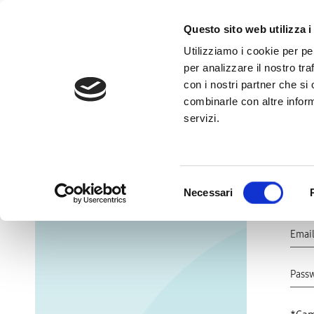
Questo sito web utilizza i
Utilizziamo i cookie per pe
per analizzare il nostro tra
con i nostri partner che si
combinarle con altre inform
Home
Come si partecipa
servizi.
Selezione
Necessari
del
consenso