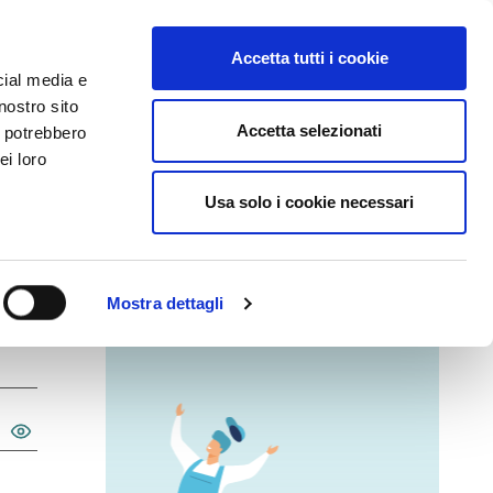
Accedi
Accetta tutti i cookie
cial media e
nostro sito
Accetta selezionati
i potrebbero
ei loro
cumentazione
Supporto
Usa solo i cookie necessari
Mostra dettagli