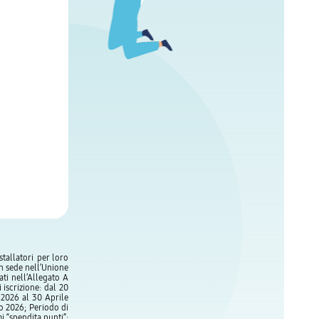
tallatori per loro
n sede nell’Unione
ti nell’Allegato A
iscrizione: dal 20
 2026 al 30 Aprile
o 2026; Periodo di
 “spendita punti”: