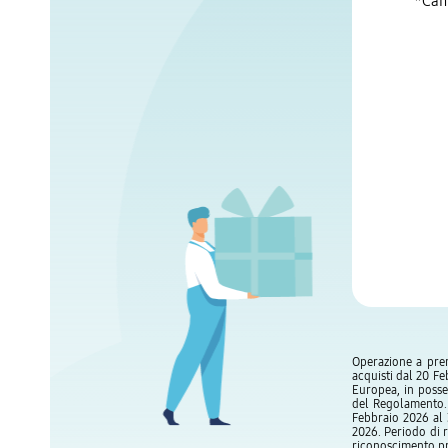
*Cam
Operazione a prem
acquisti dal 20 F
Europea, in posse
del Regolamento. 
Febbraio 2026 al 
2026. Periodo di 
riconoscimento pr